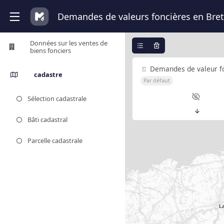
Demandes de valeurs foncières en Bret
Données sur les ventes de
biens fonciers
Demandes de valeur f
cadastre
Par défaut
Sélection cadastrale
Bâti cadastral
Parcelle cadastrale