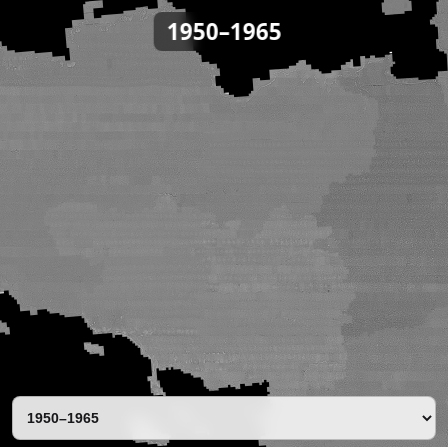
Carte interactive. Utilisez les flèches pour naviguer, + et - 
1950–1965