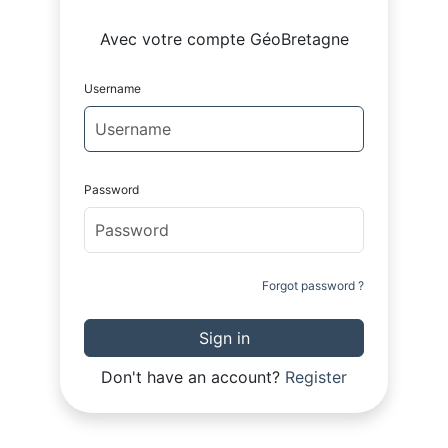
Avec votre compte GéoBretagne
Username
Password
Forgot password ?
Sign in
Don't have an account?
Register