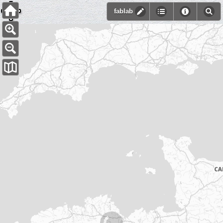
fablab