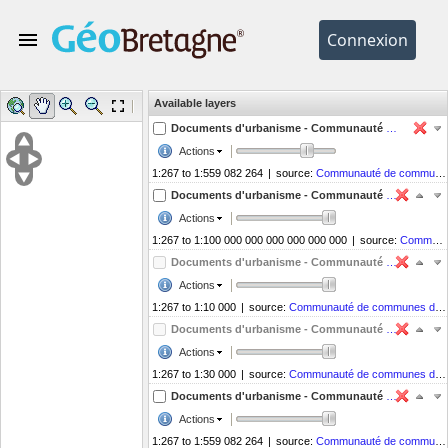
Available layers
Help
Legend
Tools
Documents d'urbanisme - Communauté de communes du Val d'Ille - ZONE_URBA
Actions
1:267 to 1:559 082 264
|
source:
Communauté de communes du Val d'Ille
Documents d'urbanisme - Communauté de communes du Val d'Ille - PRESCRIPTION_SURF
Actions
1:267 to 1:100 000 000 000 000 000 000
|
source:
Communauté de communes du Val d'Ille
Documents d'urbanisme - Communauté de communes du Val d'Ille - PRESCRIPTION_PCT
Actions
1:267 to 1:10 000
|
source:
Communauté de communes du Val d'Ille
Documents d'urbanisme - Communauté de communes du Val d'Ille - PRESCRIPTION_LIN
Actions
1:267 to 1:30 000
|
source:
Communauté de communes du Val d'Ille
Documents d'urbanisme - Communauté de communes du Val d'Ille - INFO_SURF
Actions
1:267 to 1:559 082 264
|
source:
Communauté de communes du Val d'Ille