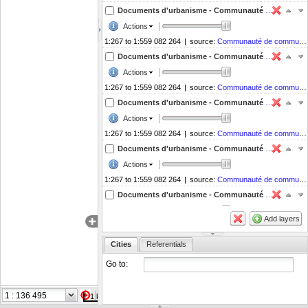
Documents d'urbanisme - Communauté de communes du Val d'Ille - INFO_PCT
Actions
1:267 to 1:559 082 264
|
source:
Communauté de communes du Val d'Ille
Documents d'urbanisme - Communauté de communes du Val d'Ille - INFO_LIN
Actions
1:267 to 1:559 082 264
|
source:
Communauté de communes du Val d'Ille
Documents d'urbanisme - Communauté de communes du Val d'Ille - HABILLAGE_TXT
Actions
1:267 to 1:559 082 264
|
source:
Communauté de communes du Val d'Ille
Documents d'urbanisme - Communauté de communes du Val d'Ille - HABILLAGE_SURF
Actions
1:267 to 1:559 082 264
|
source:
Communauté de communes du Val d'Ille
Documents d'urbanisme - Communauté de communes du Val d'Ille - HABILLAGE_LIN
Actions
Add layers
1:267 to 1:559 082 264
|
source:
Communauté de communes du Val d'Ille
Communes de France Métropole
Cities
Referentials
Actions
Go to:
1:267 to 1:559 082 264
|
source:
geobretagne.fr
Départements BdCarto
Coordinates in
1 km
Actions