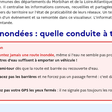
ommunes des départements du Morbihan et de la Loire-Atlantique
e. Il centralise les informations connues, recueillies et partagées
ers du territoire sur l'état de praticabilité de leurs réseaux. Un 
n d'un évènement et sa remontée dans ce visualiseur. L'informat
antanée.
nondées : quelle conduite à t
on
ntez jamais une route inondée
, même si l'eau ne semble pas pr
tres d'eau suffisent à emporter un véhicule !
demi-tour
dès que la route est barrée ou recouverte d'eau.
cez pas les barrières
et ne forcez pas un passage fermé : c'est 
ez pas votre GPS les yeux fermés
: il ne signale pas toujours les 