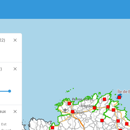
22)
)
aux