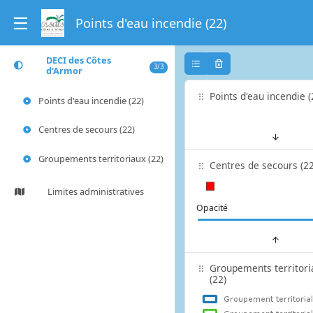
Points d'eau incendie (22)
DECI des Côtes
3/3
d'Armor
Points d'eau incendie (
Points d'eau incendie (22)
Centres de secours (22)
Groupements territoriaux (22)
Centres de secours (22
Limites administratives
Opacité
Groupements territori
(22)