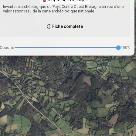
Inventaire archéologique du Pays Centre Ouest Bretagne en vue d'une
valorisation issu de la carte archéologique nationale
Fiche complète
Opacité
100%